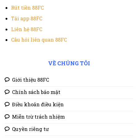
Rút tiền 88FC
Tải app 88FC
Liên hệ 88FC
Câu hỏi liên quan 88FC
VỀ CHÚNG TÔI
Giới thiệu 88FC
Chính sách bảo mật
Điều khoản điều kiện
Miễn trừ trách nhiệm
Quyền riêng tư