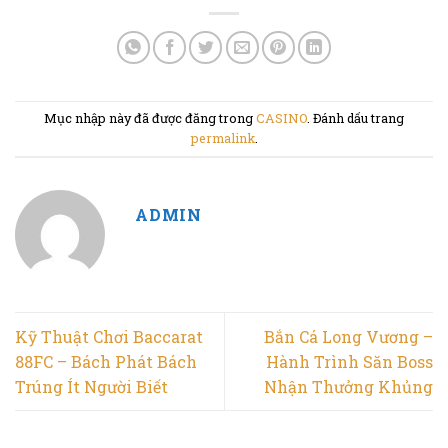
Mục nhập này đã được đăng trong
CASINO
. Đánh dấu trang
permalink
.
ADMIN
Kỹ Thuật Chơi Baccarat
Bắn Cá Long Vương –
88FC – Bách Phát Bách
Hành Trình Săn Boss
Trúng Ít Người Biết
Nhận Thưởng Khủng