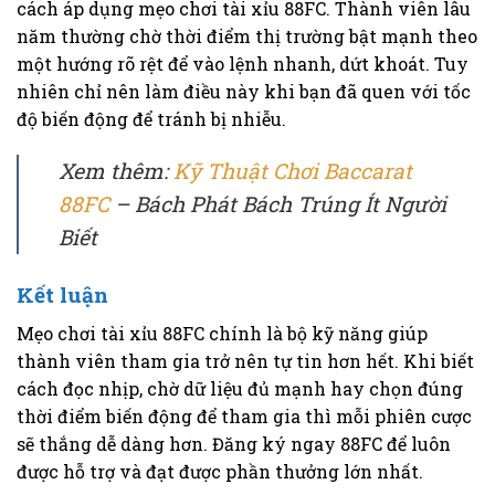
cách áp dụng mẹo chơi tài xỉu 88FC. Thành viên lâu
năm thường chờ thời điểm thị trường bật mạnh theo
một hướng rõ rệt để vào lệnh nhanh, dứt khoát. Tuy
nhiên chỉ nên làm điều này khi bạn đã quen với tốc
độ biến động để tránh bị nhiễu.
Xem thêm:
Kỹ Thuật Chơi Baccarat
88FC
– Bách Phát Bách Trúng Ít Người
Biết
Kết luận
Mẹo chơi tài xỉu 88FC chính là bộ kỹ năng giúp
thành viên tham gia trở nên tự tin hơn hết. Khi biết
cách đọc nhịp, chờ dữ liệu đủ mạnh hay chọn đúng
thời điểm biến động để tham gia thì mỗi phiên cược
sẽ thắng dễ dàng hơn. Đăng ký ngay 88FC để luôn
được hỗ trợ và đạt được phần thưởng lớn nhất.