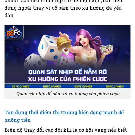
chuỗi. Còn nếu như nhịp trở nên lộn xộn, bạn nên
đứng ngoài thay vì cố bám theo xu hướng đã yếu
dần.
Quan sát nhịp để nắm rõ xu hướng cửa phiên cược
Tận dụng thời điểm thị trường biến động mạnh để
xuống tiền
Biên độ thay đổi cao đôi khi là cơ hội vàng nếu biết