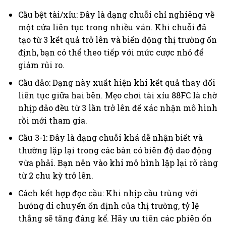
Cầu bệt tài/xỉu: Đây là dạng chuỗi chỉ nghiêng về
một cửa liên tục trong nhiều ván. Khi chuỗi đã
tạo từ 3 kết quả trở lên và biến động thị trường ổn
định, bạn có thể theo tiếp với mức cược nhỏ để
giảm rủi ro.
Cầu đảo: Dạng này xuất hiện khi kết quả thay đổi
liên tục giữa hai bên. Mẹo chơi tài xỉu 88FC là chờ
nhịp đảo đều từ 3 lần trở lên để xác nhận mô hình
rồi mới tham gia.
Cầu 3-1: Đây là dạng chuỗi khá dễ nhận biết và
thường lặp lại trong các bàn có biên độ dao động
vừa phải. Bạn nên vào khi mô hình lặp lại rõ ràng
từ 2 chu kỳ trở lên.
Cách kết hợp đọc cầu: Khi nhịp cầu trùng với
hướng di chuyển ổn định của thị trường, tỷ lệ
thắng sẽ tăng đáng kể. Hãy ưu tiên các phiên ổn