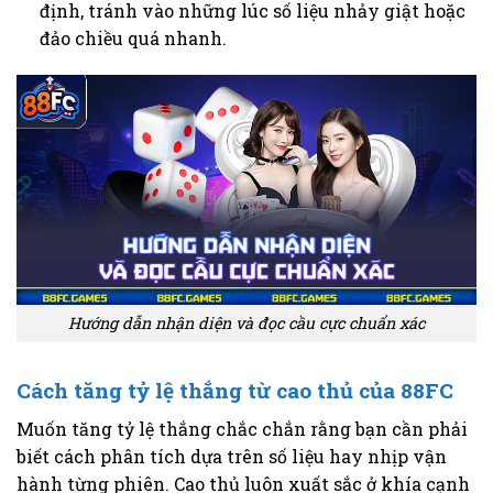
định, tránh vào những lúc số liệu nhảy giật hoặc
đảo chiều quá nhanh.
Hướng dẫn nhận diện và đọc cầu cực chuẩn xác
Cách tăng tỷ lệ thắng từ cao thủ của 88FC
Muốn tăng tỷ lệ thắng chắc chắn rằng bạn cần phải
biết cách phân tích dựa trên số liệu hay nhịp vận
hành từng phiên. Cao thủ luôn xuất sắc ở khía cạnh