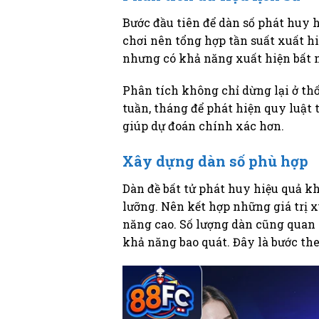
Bước đầu tiên để dàn số phát huy h
chơi nên tổng hợp tần suất xuất hiệ
nhưng có khả năng xuất hiện bất 
Phân tích không chỉ dừng lại ở t
tuần, tháng để phát hiện quy luật 
giúp dự đoán chính xác hơn.
Xây dựng dàn số phù hợp
Dàn đề bất tử phát huy hiệu quả kh
lưỡng. Nên kết hợp những giá trị x
năng cao. Số lượng dàn cũng quan 
khả năng bao quát. Đây là bước then