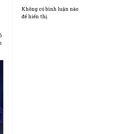
Không có bình luận nào
y
để hiển thị.
ố
n