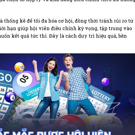
 thống kê để tối đa hóa cơ hội, đồng thời tránh rủi ro từ
iới hạn giúp hội viên điều chỉnh kỳ vọng, tập trung vào
ốn kết quả tức thì. Đây là cách duy trì hiệu quả, bền