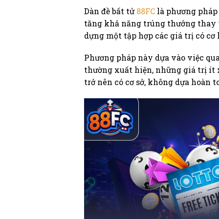
Dàn đề bất tử
88FC
là phương pháp 
tăng khả năng trúng thưởng thay v
dựng một tập hợp các giá trị có cơ 
Phương pháp này dựa vào việc quan
thường xuất hiện, những giá trị ít
trở nên có cơ sở, không dựa hoàn t