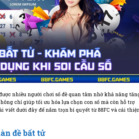
được nhiều người chơi số đề quan tâm nhờ khả năng tăn
hông chỉ giúp tối ưu hóa lựa chọn con số mà còn hỗ trợ
ài viết dưới đây để nắm trọn bí quyết từ 88FC và cải thiệ
àn đề bất tử